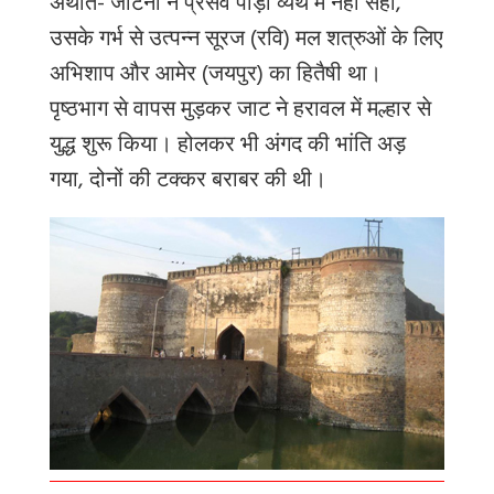
अर्थात- जाटनी ने प्रसव पीड़ा व्यर्थ में नहीं सही,
उसके गर्भ से उत्पन्न सूरज (रवि) मल शत्रुओं के लिए
अभिशाप और आमेर (जयपुर) का हितैषी था।
पृष्ठभाग से वापस मुड़कर जाट ने हरावल में मल्हार से
युद्ध शुरू किया। होलकर भी अंगद की भांति अड़
गया, दोनों की टक्कर बराबर की थी।