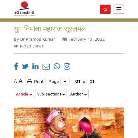
Toggle
navigatio
युग निर्माता महाराज सूरजमल
By Dr Pramod Kumar
February 18, 2022
16828
views
A
A
Print
Page
01
of
01
Article
Sub-sections
Author