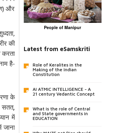
्रण) और
People of Manipur
ुध्दता
,
रीर की
Latest from eSamskriti
ित करता
नाम है-
Role of Keralites in the
Making of the Indian
Constitution
AI ATMIC INTELLIGENCE - A
21 century Vedantic Concept
ारणा के
सतत्,
What is the role of Central
and State governments in
यान में
EDUCATION
ं जाना