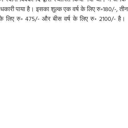
्वामी विवेकानंद द्वारा स्थापित किया गया था। मैं अनेक वर
रबोधकारी पाया है। इसका शुल्क एक वर्ष के लिए रु॰180/-
,
तीन 
 के लिए रु॰ 475/- और बीस वर्ष के लिए रु॰ 2100/- है।