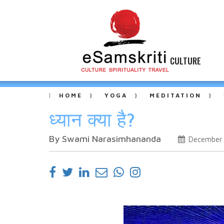
CULTURE
HOME
YOGA
MEDITATION
ध्यान क्या है?
By Swami Narasimhananda
December 