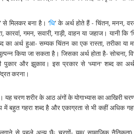
ान’ से मिलकर बना है। ‘
धि
’ के अर्थ होते हैं - चिंतन, मनन, व
यात्रा, कारवां, गमन, सवारी, गाड़ी, वाहन या जहाज। यानी कि 
 शब्द का अर्थ हुआ- सम्यक चिंतन का एक रास्ता, तरीका या 
ी व्युत्पन्न किया जा सकता है। जिसका अर्थ होता है- सोचना, व
की पुकार और झुकाव। इस प्रकार से 'ध्यान' शब्द का अर्
्द्रित करना।
। यह चरण शरीर के आठ अंगों के योगाभ्यास का आखिरी चरण
में बहुत गहरा शब्द है और एकाग्रता से भी कहीं अधिक ग
न लगाने से पहले अन्य छैः चरणों- यम( सामाजिक नैतिकता)