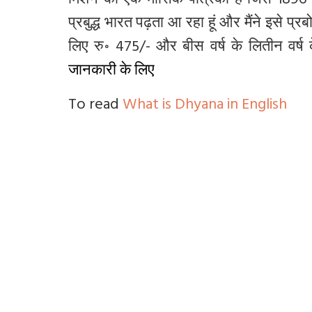
मिशन की एक मासिक पत्रिका है जिसे 1896 में स
प्रबुद्ध भारत पढ़ता आ रहा हूं और मैंने इसे प्
लिए रु॰ 475/- और बीस वर्ष के लितीन वर्ष
जानकारी के लिए
To read
What is Dhyana in English