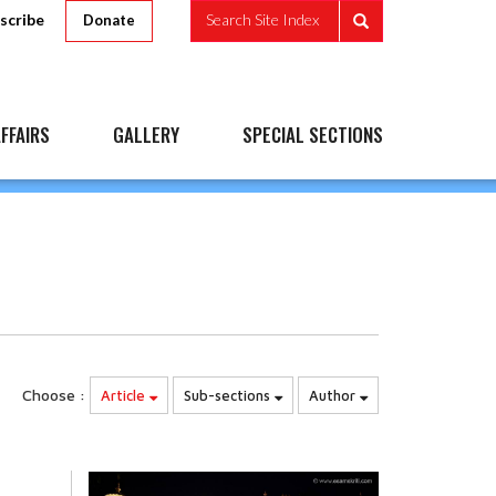
scribe
Search Site Index
Donate
FFAIRS
GALLERY
SPECIAL SECTIONS
Choose :
Article
Sub-sections
Author