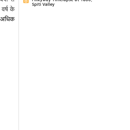
्षों से
Spiti Valley
वर्ष के
अधिक