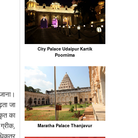
City Palace Udaipur Kartik
Poornima
ो जाना।
़ता जा
्कृत
का
 ग्रीक,
Maratha Palace Thanjavur
अधिकतर