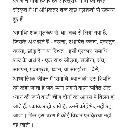
प्राचीन भाषा
है
और
हर
शास्त्रीय
भाषा
की
तरह
संस्कृत
में
भी
अधिकतर
शब्द कुछ
मूल
शब्दों
से
उत्पन्न
हुए
हैं।
'
समाधि
' शब्द
मूलरूप से
‘
धा
’
शब्द से लिया गया है
,
जिसक
े अर्थ होते हैं - रखना,
स्थापित
करना
,
प्रस्तुत
करना
,
छोड़
देना
या
स्थित।
इसी
प्रकार
'
समाधि
'
शब्द क
े अर्थ हैं
-
एक साथ
जोड़ना
,
संजोना
,
संघ
,
समापन
,
एकाग्रता
,
ध्यान
,
या समझौता। वैसे,
आध्यात्मिक जीवन में
'
समाधि
' ध्यान की उस स्थिति
को कहा जाता है जब ध्यान लगाने वाला व्यक्ति और
ध्यान की जाने वाली चीज दोनों का आपस में विलय हो
जाते हैं, एकाकार हो जाते हैं, उनमें कोई भेद नही रह
जाता। फिर इस चरण में कोई विचार प्रक्रिया नहीं
रह जाती।