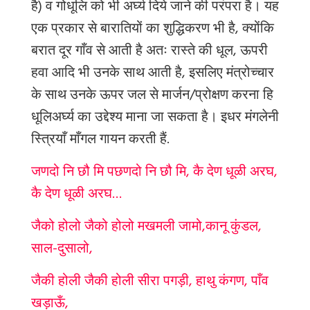
है) व गोधूलि को भी अर्घ्य दिये जाने की परंपरा है। यह
एक प्रकार से बारातियों का शुद्धिकरण भी है, क्योंकि
बरात दूर गाँव से आती है अतः रास्ते की धूल, ऊपरी
हवा आदि भी उनके साथ आती है, इसलिए मंत्रोच्चार
के साथ उनके ऊपर जल से मार्जन/प्रोक्षण करना हि
धूलिअर्घ्य का उद्देश्य माना जा सकता है। इधर मंगलेनी
स्त्रियाँ माँगल गायन करती हैं.
जणदो नि छौ मि पछणदो नि छौ मि, कै देण धूळी अरघ,
कै देण धूळी अरघ…
जैको होलो जैको होलो मखमली जामो,कानू कुंडल,
साल-दुसालो,
जैकी होली जैकी होली सीरा पगड़ी, हाथु कंगण, पाँव
खड़ाऊँ
,