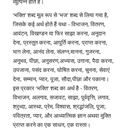
व्युत्पन्न होते हैं।
'
भक्ति
'
शब्द मूल रूप से
‘
भज
’
शब्द से लिया गया है
,
जिसके कई अर्थ होते हैं यथा - विभाजन
,
वितरण
,
आवंटन
,
विखण्डन या फिर
साझा करना
,
अनुदान
देना
,
प्रस्तुत करना
,
आपूर्ति करना
,
प्राप्त करना
,
भाग लेना
,
आनंद लेना
,
संलग्न,
मानना
,
गुजरना
,
अनुभव
,
पीछा
,
अनुसरण
,
अभ्यास
,
उगाना, पैदा करना,
उपजाना,
पसंद करना
,
घोषित करना
,
चुनना
,
सेवाएं
देना, सम्मान,
प्यार
,
पूजा
,
सौदा,
पीछा और पकाना।
इस प्रकार
'
भक्ति
'
शब्द का अर्थ है - वितरण
,
विभाजन
,
अलगाव
,
सजावट
,
साझा, पूर्ववृत्ति
,
लगाव
,
श्रृध्दा
,
आस्था
,
प्रेम
,
विश्वास
,
श्रद्धांजलि
,
पूजा
,
पवित्रता
,
प्यार, और आध्यात्मिक ज्ञान अथवा मुक्ति
प्राप्त करने का एक साधन, एक रास्ता।