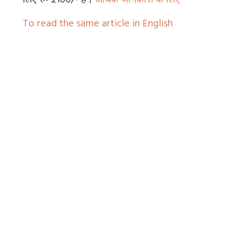
लिए रु॰ 2100/- है।
अधिक जानकारी के लिए
To read the same article in English