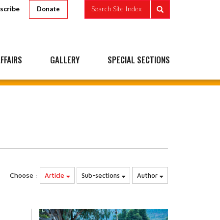
scribe
Search Site Index
Donate
FFAIRS
GALLERY
SPECIAL SECTIONS
Choose :
Article
Sub-sections
Author