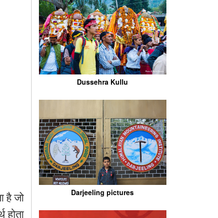
Dussehra Kullu
Darjeeling pictures
ा है जो
्थ होता