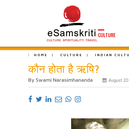
CULTURE
HOME
CULTURE
INDIAN CULT
कौन होता है ऋषि?
By Swami Narasimhananda
August 20