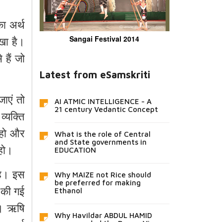
का अर्थ
ेखा है।
Sangai Festival 2014
हैं जो
Latest from eSamskriti
 जाएं तो
AI ATMIC INTELLIGENCE - A
21 century Vedantic Concept
व्यक्ति
 हो और
What is the role of Central
and State governments in
 हो।
EDUCATION
 है। इस
Why MAIZE not Rice should
be preferred for making
ं की गई
Ethanol
ै। ऋषि
Why Havildar ABDUL HAMID