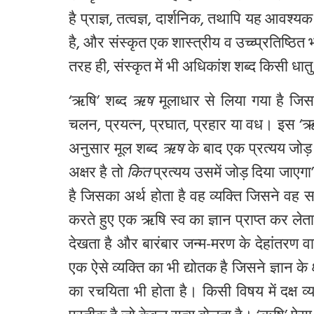
है प्राज्ञ
, तत्वज्ञ, दार्शनिक, तथापि यह आवश्य
है, और संस्कृत एक शास्त्रीय व उच्च्प्रतिष्ठि
तरह ही, संस्कृत में भी अधिकांश शब्द किसी धातु
‘ऋषि’ शब्द
ऋष
मूलाधार से लिया गया है जिसक
चलन, प्रयत्न, प्रघात, प्रहार या वध। इस ‘ऋष
अनुसार मूल शब्द
ऋष
के बाद एक प्रत्यय जोड़ 
अक्षर है तो
कित
प्रत्यय उसमें जोड़ दिया जाएगा
है जिसका अर्थ होता है वह व्यक्ति जिसने वह सब
करते हुए एक ऋषि स्व का ज्ञान प्राप्त कर लेत
देखता है और बारंबार जन्म-मरण के देहांतरण व
एक ऐसे व्यक्ति का भी द्योतक है जिसने ज्ञान के क
का रचयिता भी होता है। किसी विषय में दक्ष व