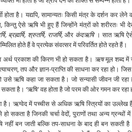
यक्ति भी होता है जो श्राप देने की शक्ति से सम्पन्न होता है।
्शी होता है। यद्यपि, सामान्यतः किसी मंत्र के दर्शन कर लेने 
किन्तु ऐसे ऋषि भी हुए हैं जिन्होंने मंत्रों को शरीरतः भी द
्षि, ब्रह्मर्षि, श्रुतर्षि, राजर्षि,
और
कंदऋषि
। सात ऋषि ऐसे 
लित होते हैं वे प्रत्येक संवत्सर में परिवर्तित होते रहते हैं।
 अर्थ प्रकाश की किरण भी हो सकता है।
ऋष
मूल शब्द में
सत्याचरण
, तप और ज्ञान-प्राप्ति की साधना कर रहा हो। जिस 
्चय हो उसे ऋषि कहा जा सकता है। जो सन्यासी जीवन जी रहा
 जा सकता है। ‘ऋषि’ वह होता है जो परम की ओर गमन कर रहा
 है। ऋग्वेद में पच्चीस से अधिक ऋषि स्त्रियों का उल्लेख
े हो सकता है जिनकी चर्चा वेदों, पुराणों तथा अन्य ग्रन्थों मे
ि नहीं बन जाती बल्कि तप-साधना के बाद ही बन सकती ह